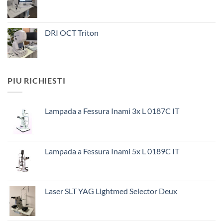
DRI OCT Triton
PIU RICHIESTI
Lampada a Fessura Inami 3x L 0187C IT
Lampada a Fessura Inami 5x L 0189C IT
Laser SLT YAG Lightmed Selector Deux