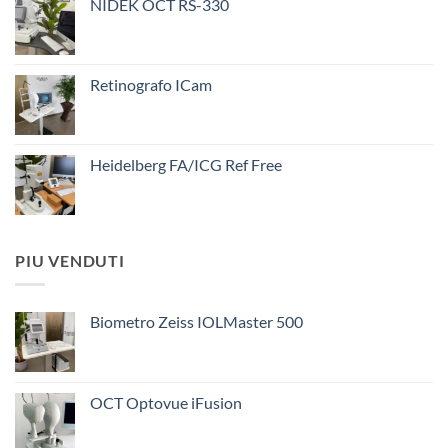
NIDEK OCT RS-330
Retinografo ICam
Heidelberg FA/ICG Ref Free
PIU VENDUTI
Biometro Zeiss IOLMaster 500
OCT Optovue iFusion