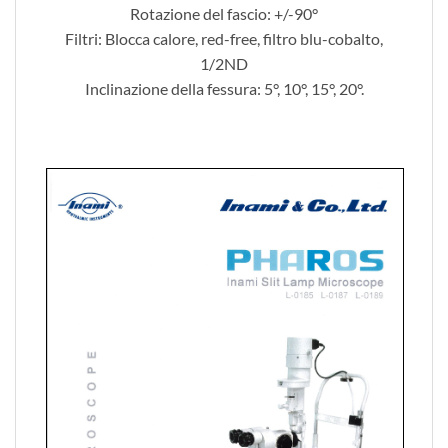
Rotazione del fascio: +/-90°
Filtri: Blocca calore, red-free, filtro blu-cobalto,
1/2ND
Inclinazione della fessura: 5°, 10°, 15°, 20°.