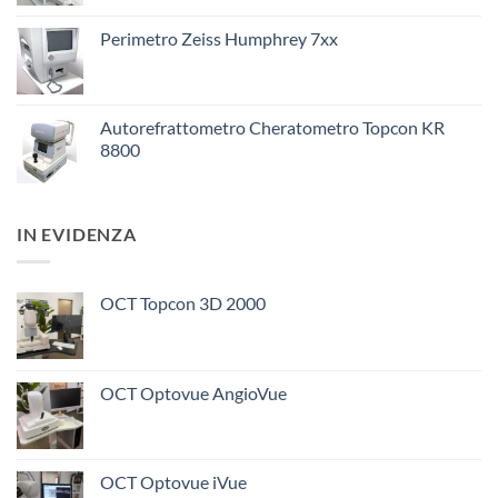
Perimetro Zeiss Humphrey 7xx
Autorefrattometro Cheratometro Topcon KR
8800
IN EVIDENZA
OCT Topcon 3D 2000
OCT Optovue AngioVue
OCT Optovue iVue