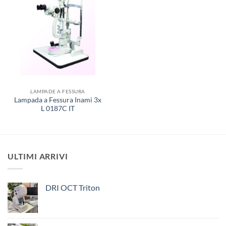
LAMPADE A FESSURA
Lampada a Fessura Inami 3x
L 0187C IT
ULTIMI ARRIVI
DRI OCT Triton