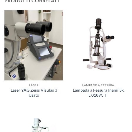
PRODOTTI CORRELATI
LASER
LAMPADE A FESSURA
Laser YAG Zeiss Visulas 3
Lampada a Fessura Inami 5x
Usato
L 0189C IT