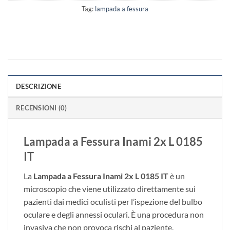
Tag:
lampada a fessura
DESCRIZIONE
RECENSIONI (0)
Lampada a Fessura Inami 2x L 0185
IT
La
Lampada a Fessura Inami 2x L 0185 IT
è un
microscopio che viene utilizzato direttamente sui
pazienti dai medici oculisti per l’ispezione del bulbo
oculare e degli annessi oculari. È una procedura non
invasiva che non provoca rischi al paziente.