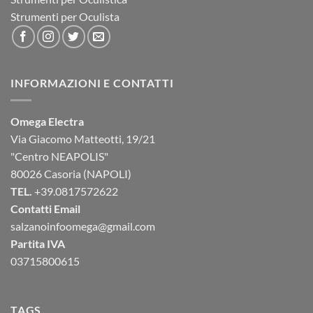
Strumenti per Oculista
INFORMAZIONI E CONTATTI
Omega Electra
Via Giacomo Matteotti, 19/21
"Centro NEAPOLIS"
80026 Casoria (NAPOLI)
TEL.
+39.0817572622
Contatti Email
salzanoinfoomega@gmail.com
Partita IVA
03715800615
TAGS