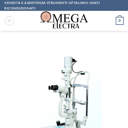
Salta
VENDITA E ASSISTENZA STRUMENTI OFTALMICI USATI
RICONDIZIONATI
ai
contenuti
0