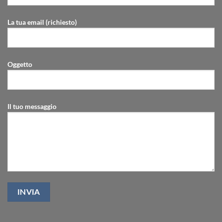
La tua email (richiesto)
Oggetto
Il tuo messaggio