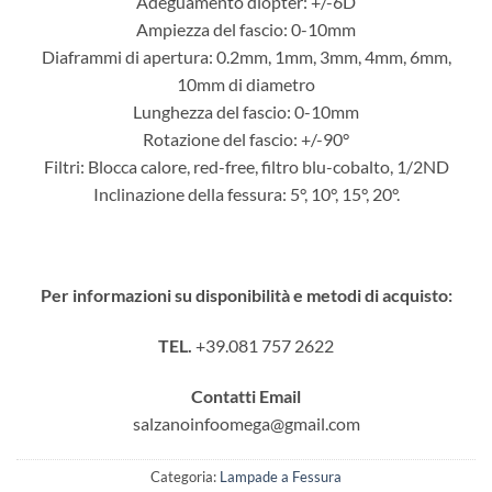
Adeguamento diopter: +/-6D
Ampiezza del fascio: 0-10mm
Diaframmi di apertura: 0.2mm, 1mm, 3mm, 4mm, 6mm,
10mm di diametro
Lunghezza del fascio: 0-10mm
Rotazione del fascio: +/-90°
Filtri: Blocca calore, red-free, filtro blu-cobalto, 1/2ND
Inclinazione della fessura: 5°, 10°, 15°, 20°.
Per informazioni su disponibilità e metodi di acquisto:
TEL.
+39.081 757 2622
Contatti Email
salzanoinfoomega@gmail.com
Categoria:
Lampade a Fessura