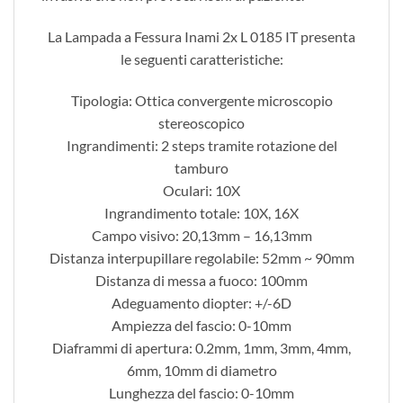
La Lampada a Fessura Inami 2x L 0185 IT presenta
le seguenti caratteristiche:
Tipologia: Ottica convergente microscopio
stereoscopico
Ingrandimenti: 2 steps tramite rotazione del
tamburo
Oculari: 10X
Ingrandimento totale: 10X, 16X
Campo visivo: 20,13mm – 16,13mm
Distanza interpupillare regolabile: 52mm ~ 90mm
Distanza di messa a fuoco: 100mm
Adeguamento diopter: +/-6D
Ampiezza del fascio: 0-10mm
Diaframmi di apertura: 0.2mm, 1mm, 3mm, 4mm,
6mm, 10mm di diametro
Lunghezza del fascio: 0-10mm