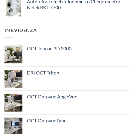
Autorefrattometro Tonometro Cheratometro
Nidek RKT 7700
IN EVIDENZA
OCT Topcon 3D 2000
DRI OCT Triton
OCT Optovue AngioVue
OCT Optovue iVue