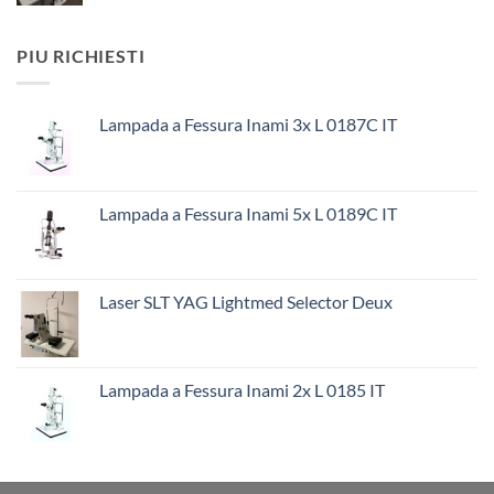
PIU RICHIESTI
Lampada a Fessura Inami 3x L 0187C IT
Lampada a Fessura Inami 5x L 0189C IT
Laser SLT YAG Lightmed Selector Deux
Lampada a Fessura Inami 2x L 0185 IT