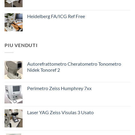
Heidelberg FA/ICG Ref Free
PIU VENDUTI
Autorefrattometro Cheratometro Tonometro
Nidek Tonoref 2
Perimetro Zeiss Humphrey 7xx
Laser YAG Zeiss Visulas 3 Usato