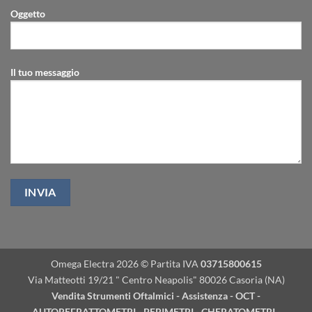
Oggetto
Il tuo messaggio
Omega Electra 2026 © Partita IVA
03715800615
Via Matteotti 19/21 " Centro Neapolis" 80026 Casoria (NA)
Vendita Strumenti Oftalmici - Assistenza - OCT -
AUTOREFRATTOMETRI - PERIMETRI - CHERATOMETRI -