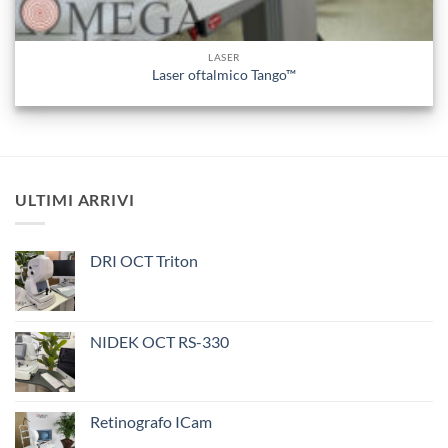
LASER
Laser oftalmico Tango™
ULTIMI ARRIVI
DRI OCT Triton
NIDEK OCT RS-330
Retinografo ICam