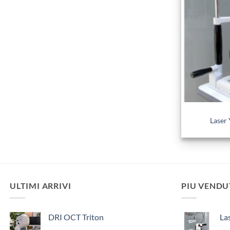
Laser
ULTIMI ARRIVI
PIU VENDU
DRI OCT Triton
La