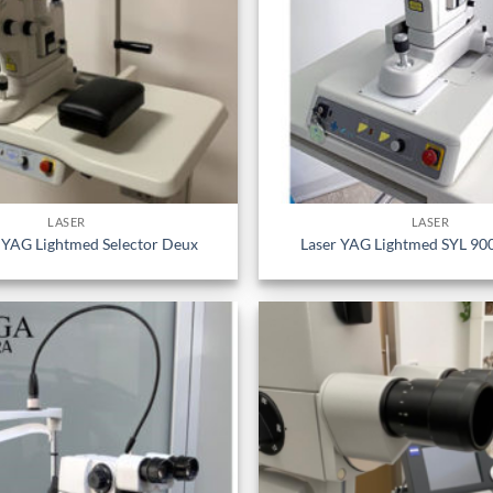
LASER
LASER
T YAG Lightmed Selector Deux
Laser YAG Lightmed SYL 90