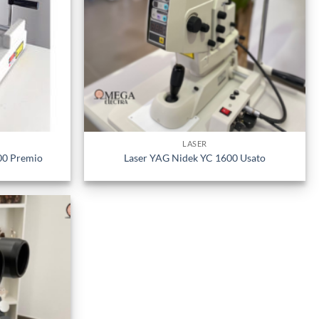
LASER
00 Premio
Laser YAG Nidek YC 1600 Usato