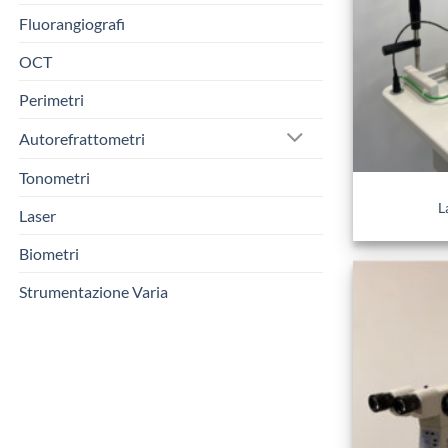
Fluorangiografi
OCT
Perimetri
Autorefrattometri
Tonometri
L
Laser
Biometri
Strumentazione Varia