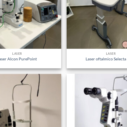
LASER
LASER
aser Alcon PurePoint
Laser oftalmico Selecta