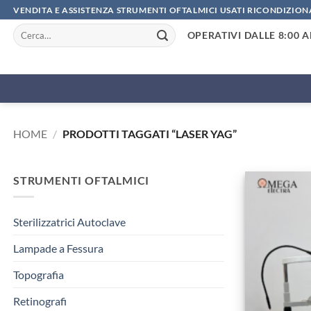
Salta
VENDITA E ASSISTENZA STRUMENTI OFTALMICI USATI RICONDIZION
ai
Cerca:
OPERATIVI DALLE 8:00 A
contenuti
HOME
/
PRODOTTI TAGGATI “LASER YAG”
STRUMENTI OFTALMICI
Sterilizzatrici Autoclave
Lampade a Fessura
Topografia
Retinografi