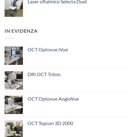
Laser oftalmico Selecta Duet
IN EVIDENZA
OCT Optovue iVue
DRI OCT Triton
OCT Optovue AngioVue
OCT Topcon 3D 2000