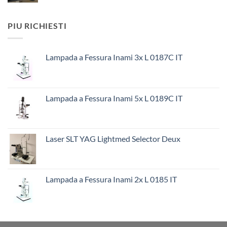
PIU RICHIESTI
Lampada a Fessura Inami 3x L 0187C IT
Lampada a Fessura Inami 5x L 0189C IT
Laser SLT YAG Lightmed Selector Deux
Lampada a Fessura Inami 2x L 0185 IT