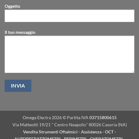
Oggetto
Il tuo messaggio
Omega Electra 2026 © Partita IVA
03715800615
Via Matteotti 19/21 " Centro Neapolis" 80026 Casoria (NA)
Vendita Strumenti Oftalmici - Assistenza - OCT -
AUTOREFRATTOMETRI - PERIMETRI - CHERATOMETRI -