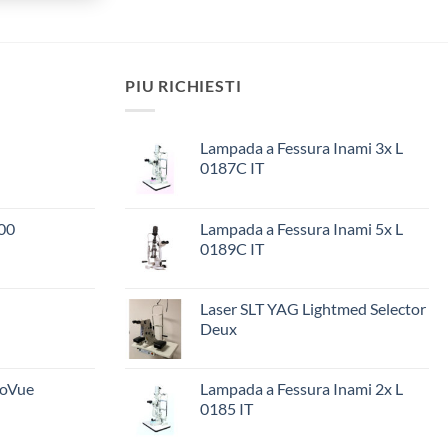
PIU RICHIESTI
Lampada a Fessura Inami 3x L
0187C IT
00
Lampada a Fessura Inami 5x L
0189C IT
Laser SLT YAG Lightmed Selector
Deux
ioVue
Lampada a Fessura Inami 2x L
0185 IT