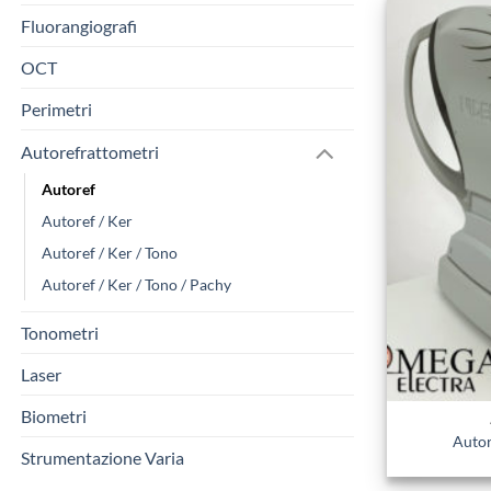
Fluorangiografi
OCT
Perimetri
Autorefrattometri
Autoref
Autoref / Ker
Autoref / Ker / Tono
Autoref / Ker / Tono / Pachy
Tonometri
Laser
Biometri
Autor
Strumentazione Varia