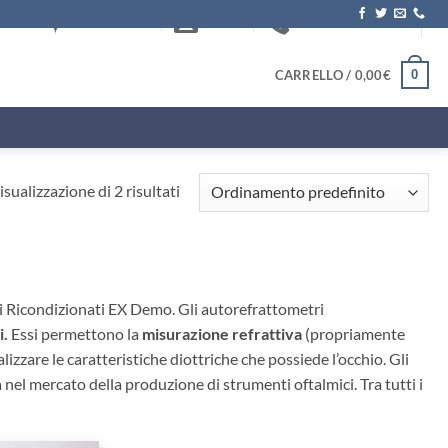
DOVE SIAMO
EMAIL
+39.0817572622
0
CARRELLO /
0,00
€
isualizzazione di 2 risultati
i Ricondizionati EX Demo. Gli autorefrattometri
i.
Essi permettono la
misurazione refrattiva
(propriamente
lizzare le caratteristiche diottriche che possiede l’occhio. Gli
nel mercato della produzione di strumenti oftalmici. Tra tutti i