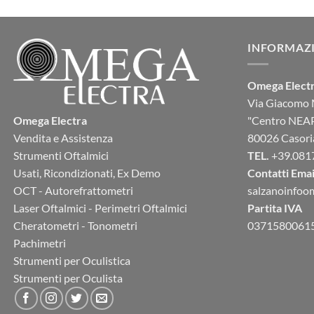
INFORMAZI
Omega Elect
Via Giacomo 
Omega Electra
"Centro NEA
Vendita e Assistenza
80026 Casori
Strumenti Oftalmici
TEL.
+39.081
Usati, Ricondizionati, Ex Demo
Contatti Emai
OCT - Autorefrattometri
salzanoinfo
Laser Oftalmici - Perimetri Oftalmici
Partita IVA
Cheratometri - Tonometri
0371580061
Pachimetri
Strumenti per Oculistica
Strumenti per Oculista