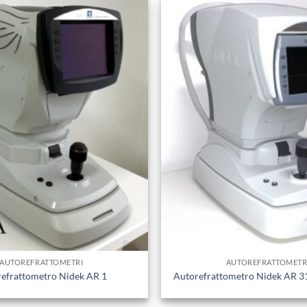
AUTOREFRATTOMETRI
AUTOREFRATTOMETR
efrattometro Nidek AR 1
Autorefrattometro Nidek AR 