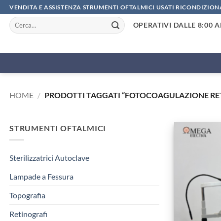
Salta
VENDITA E ASSISTENZA STRUMENTI OFTALMICI USATI RICONDIZION
ai
Cerca:
OPERATIVI DALLE 8:00 A
contenuti
HOME
/
PRODOTTI TAGGATI “FOTOCOAGULAZIONE RET
STRUMENTI OFTALMICI
Sterilizzatrici Autoclave
Lampade a Fessura
Topografia
Retinografi