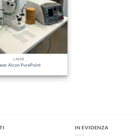
LASER
aser Alcon PurePoint
TI
IN EVIDENZA