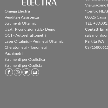
Via Giacomo 
Omega Electra
"Centro NEA
Vendita e Assistenza
80026 Casori
Strumenti Oftalmici
TEL.
+39.081
Usati, Ricondizionati, Ex Demo
Contatti Emai
OCT - Autorefrattometri
salzanoinfo
Laser Oftalmici - Perimetri Oftalmici
Partita IVA
Cheratometri - Tonometri
0371580061
Pachimetri
Strumenti per Oculistica
Strumenti per Oculista