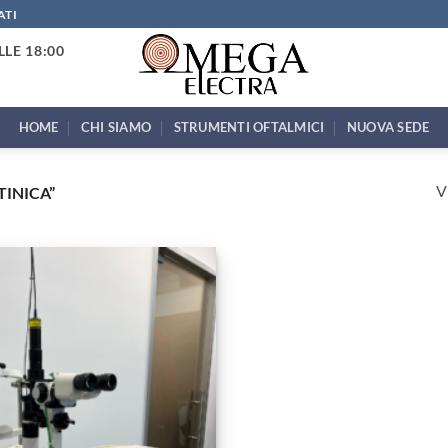
ATI
LLE 18:00
HOME
CHI SIAMO
STRUMENTI OFTALMICI
NUOVA SEDE
V
INICA”