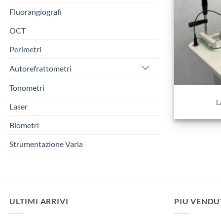
Fluorangiografi
OCT
Perimetri
Autorefrattometri
Tonometri
L
Laser
Biometri
Strumentazione Varia
ULTIMI ARRIVI
PIU VENDU