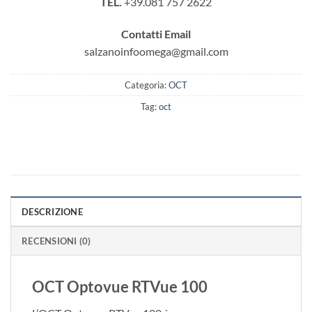
TEL.
+39.081 757 2622
Contatti Email
salzanoinfoomega@gmail.com
Categoria:
OCT
Tag:
oct
DESCRIZIONE
RECENSIONI (0)
OCT Optovue RTVue 100