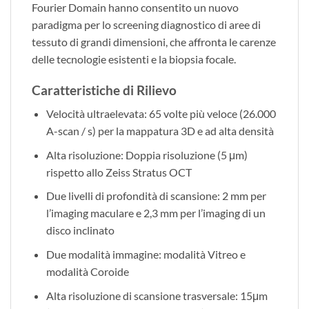
Fourier Domain hanno consentito un nuovo
paradigma per lo screening diagnostico di aree di
tessuto di grandi dimensioni, che affronta le carenze
delle tecnologie esistenti e la biopsia focale.
Caratteristiche di Rilievo
Velocità ultraelevata: 65 volte più veloce (26.000
A-scan / s) per la mappatura 3D e ad alta densità
Alta risoluzione: Doppia risoluzione (5 μm)
rispetto allo Zeiss Stratus OCT
Due livelli di profondità di scansione: 2 mm per
l’imaging maculare e 2,3 mm per l’imaging di un
disco inclinato
Due modalità immagine: modalità Vitreo e
modalità Coroide
Alta risoluzione di scansione trasversale: 15μm