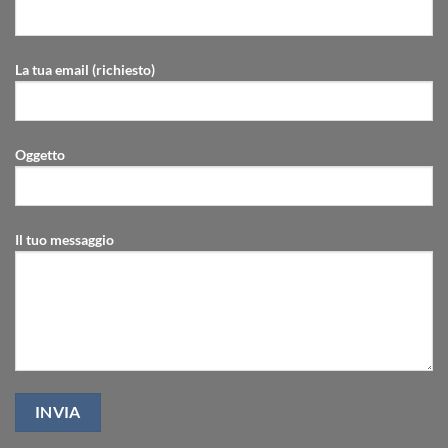
La tua email (richiesto)
Oggetto
Il tuo messaggio