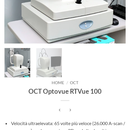
HOME
/
OCT
OCT Optovue RTVue 100
Velocità ultraelevata: 65 volte più veloce (26.000 A-scan /