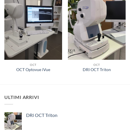
OCT
OCT
OCT Optovue iVue
DRI OCT Triton
ULTIMI ARRIVI
DRI OCT Triton