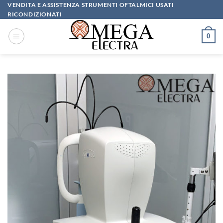
Salta
VENDITA E ASSISTENZA STRUMENTI OFTALMICI USATI
RICONDIZIONATI
ai
contenuti
0