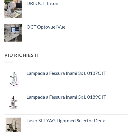
DRI OCT Triton
OCT Optovue iVue
PIU RICHIESTI
Lampada a Fessura Inami 3x L 0187C IT
Lampada a Fessura Inami 5x L 0189C IT
Laser SLT YAG Lightmed Selector Deux