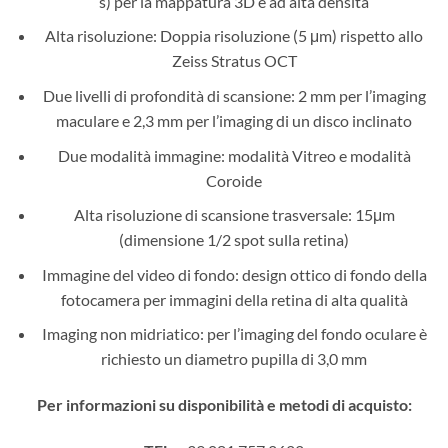
s) per la mappatura 3D e ad alta densità
Alta risoluzione: Doppia risoluzione (5 μm) rispetto allo
Zeiss Stratus OCT
Due livelli di profondità di scansione: 2 mm per l’imaging
maculare e 2,3 mm per l’imaging di un disco inclinato
Due modalità immagine: modalità Vitreo e modalità
Coroide
Alta risoluzione di scansione trasversale: 15μm
(dimensione 1/2 spot sulla retina)
Immagine del video di fondo: design ottico di fondo della
fotocamera per immagini della retina di alta qualità
Imaging non midriatico: per l’imaging del fondo oculare è
richiesto un diametro pupilla di 3,0 mm
Per informazioni su disponibilità e metodi di acquisto: